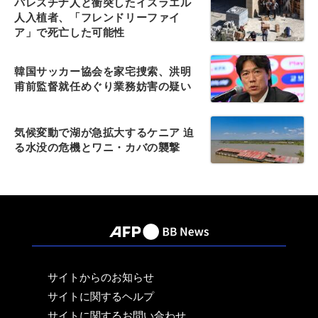
パレスチナ人と衝突したイスラエル
人入植者、「フレンドリーファイ
ア」で死亡した可能性
韓国サッカー協会を家宅捜索、洪明
甫前監督就任めぐり業務妨害の疑い
気候変動で湖が急拡大するケニア 迫
る水没の危機とワニ・カバの襲撃
サイトからのお知らせ
サイトに関するヘルプ
サイトに関するお問い合わせ