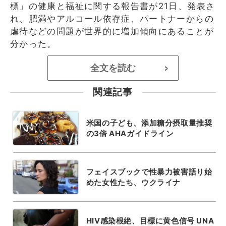
標」の健康と福祉に関する報告書が21日、発表さ
れ、肥満やアルコール依存症、パートナーからの
虐待などの問題が世界的に増加傾向にあることが
分かった。
全文を読む
>
関連記事
米国の子ども、添加糖分摂取量推奨
の3倍 AHAガイドライン
フェイスブックで性暴力被害語り始
めた女性たち、ウクライナ
HIV感染根絶、目標に黄色信号 UNA