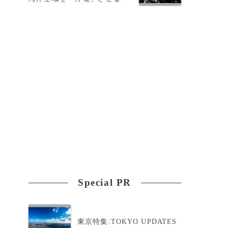
Special PR
東京特集:TOKYO UPDATES