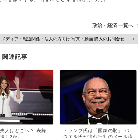
政治・経済 一覧へ
メディア・報道関係・法人の方向け 写真・動画 購入のお問合せ
>
関連記事
夫人はどこへ？ 表舞
トランプ氏は「国家の恥」 パ
消し2か月
ウエル氏が痛烈批判のメール流