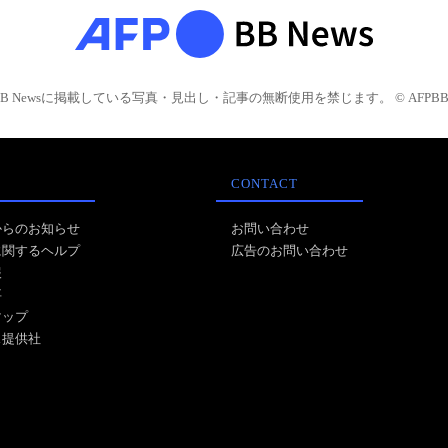
BB Newsに掲載している写真・見出し・記事の無断使用を禁じます。 © AFPBB 
CONTACT
からのお知らせ
お問い合わせ
に関するヘルプ
広告のお問い合わせ
報
事
マップ
ス提供社