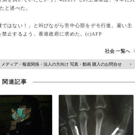
したと述べた。
ではない！」と叫びながら市中心部をデモ行進。雇い主
止するよう、香港政府に求めた。(c)AFP
社会 一覧へ
メディア・報道関係・法人の方向け 写真・動画 購入のお問合せ
>
関連記事