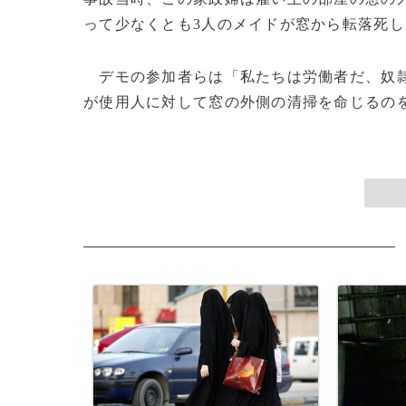
って少なくとも3人のメイドが窓から転落死
デモの参加者らは「私たちは労働者だ、奴隷
が使用人に対して窓の外側の清掃を命じるのを禁