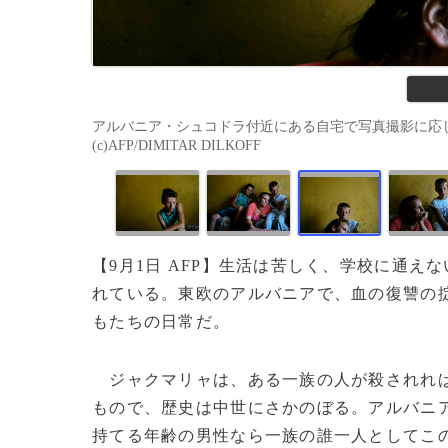
アルバニア・シュコドラ付近にある自宅で写真撮影に応じる
(c)AFP/DIMITAR DILKOFF
【9月1日 AFP】生活は苦しく、学校に通
れている。東欧のアルバニアで、血の復讐の
もたちの日常だ。
ジャクマリャは、ある一族の人が殺されれば
もので、歴史は中世にさかのぼる。アルバニ
持てる年齢の男性なら一族の誰一人としてこ