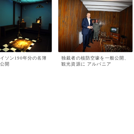
イソン190年分の名簿
独裁者の核防空壕を一般公開、
公開
観光資源に アルバニア