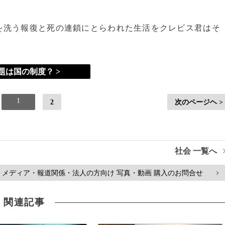
を洗う報復と死の連鎖にとらわれた生活をクレビス君はそ
題は国の制度？ >
1
2
次のページヘ >
社会 一覧へ
メディア・報道関係・法人の方向け 写真・動画 購入のお問合せ
>
関連記事