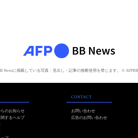
BB Newsに掲載している写真・見出し・記事の無断使用を禁じます。 © AFPBB 
CONTACT
からのお知らせ
お問い合わせ
に関するヘルプ
広告のお問い合わせ
報
事
マップ