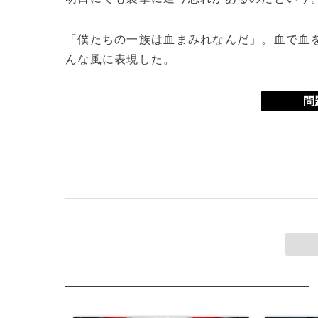
「僕たちの一族は血まみれなんだ」。血で血
んな風に表現した。
問