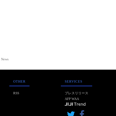
News
OTHER
SERVICES
RSS
プレスリリース
AFP WAA