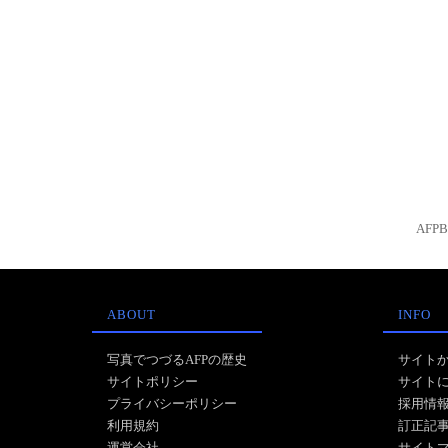
AFP
ABOUT
INFO
写真でつづるAFPの歴史
サイト
サイトポリシー
サイト
プライバシーポリシー
採用情
利用規約
訂正記
運営会社
サイト