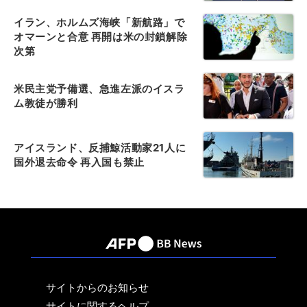
イラン、ホルムズ海峡「新航路」で
オマーンと合意 再開は米の封鎖解除
次第
米民主党予備選、急進左派のイスラ
ム教徒が勝利
アイスランド、反捕鯨活動家21人に
国外退去命令 再入国も禁止
サイトからのお知らせ
サイトに関するヘルプ