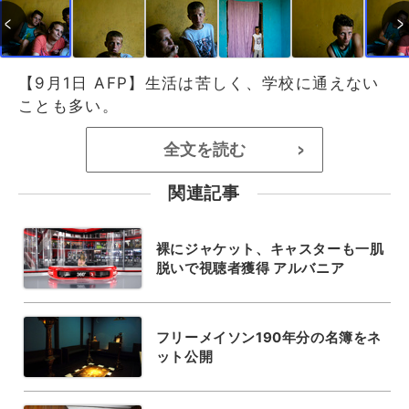
【9月1日 AFP】生活は苦しく、学校に通えない
ことも多い。
全文を読む
>
関連記事
裸にジャケット、キャスターも一肌
脱いで視聴者獲得 アルバニア
フリーメイソン190年分の名簿をネ
ット公開