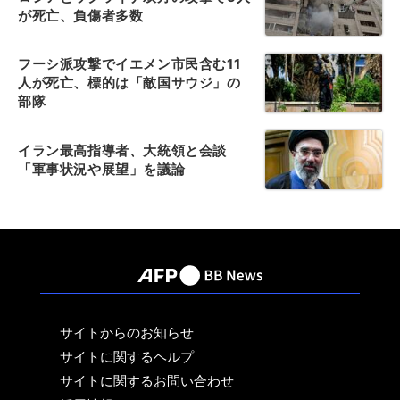
が死亡、負傷者多数
フーシ派攻撃でイエメン市民含む11
人が死亡、標的は「敵国サウジ」の
部隊
イラン最高指導者、大統領と会談
「軍事状況や展望」を議論
サイトからのお知らせ
サイトに関するヘルプ
サイトに関するお問い合わせ