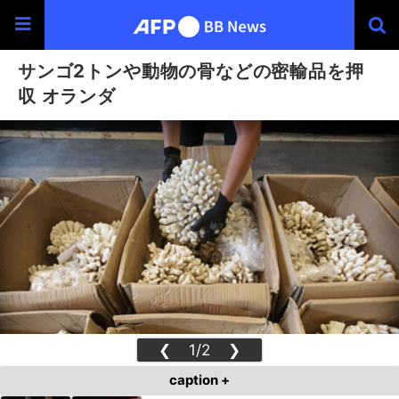
サンゴ2トンや動物の骨などの密輸品を押
収 オランダ
❮
1/2
❯
caption +