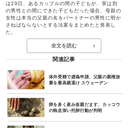
は29日、あるカップルの間の子どもが、実は別
の男性との間にできた子どもだった場合、母親の
女性は本当の父親の名をパートナーの男性に明か
さねばならないとする法案をまとめたと発表し
た。
全文を読む
>
関連記事
体外受精で虚偽申請、父親の親権放
棄を最高裁退け スウェーデン
卵を多く産み仮親だます、カッコウ
の執念深い托卵行動が判明