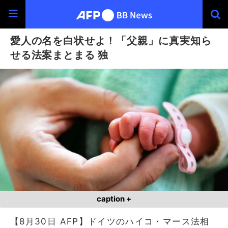
愛人の名を白状せよ！「父親」に真実知ら
せる法案まとまる 独
caption +
【8月30日 AFP】ドイツのハイコ・マース法相