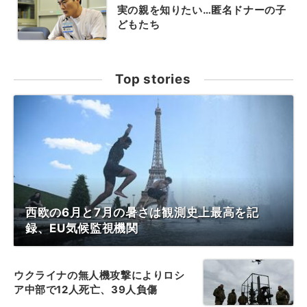
実の親を知りたい…匿名ドナーの子
どもたち
Top stories
西欧の6月と7月の暑さは観測史上最高を記
録、EU気候監視機関
ウクライナの無人機攻撃によりロシ
ア中部で12人死亡、39人負傷