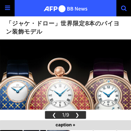
「ジャケ・ドロー」世界限定8本のパイヨ
ン装飾モデル
❮
1/9
❯
caption +