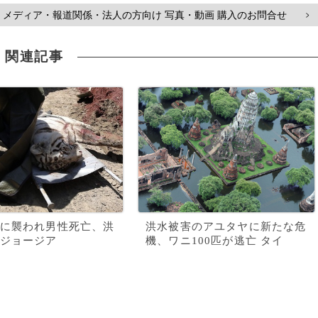
メディア・報道関係・法人の方向け 写真・動画 購入のお問合せ
>
関連記事
に襲われ男性死亡、洪
洪水被害のアユタヤに新たな危
ジョージア
機、ワニ100匹が逃亡 タイ