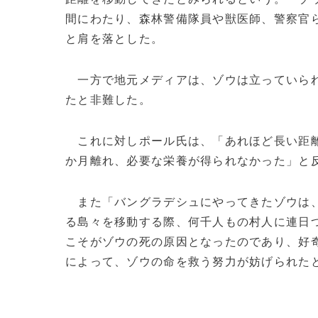
間にわたり、森林警備隊員や獣医師、警察官ら
と肩を落とした。
一方で地元メディアは、ゾウは立っていられ
たと非難した。
これに対しポール氏は、「あれほど長い距離
か月離れ、必要な栄養が得られなかった」と
また「バングラデシュにやってきたゾウは
る島々を移動する際、何千人もの村人に連日
こそがゾウの死の原因となったのであり、好
によって、ゾウの命を救う努力が妨げられたとの