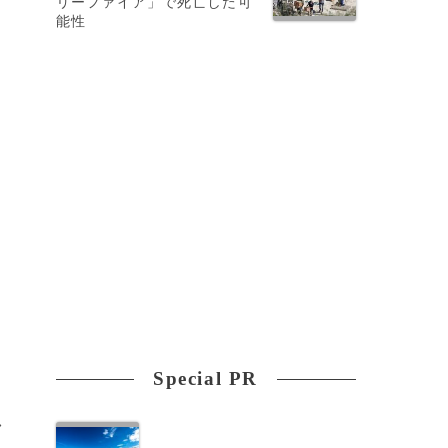
リーファイア」で死亡した可
能性
2
Special PR
>