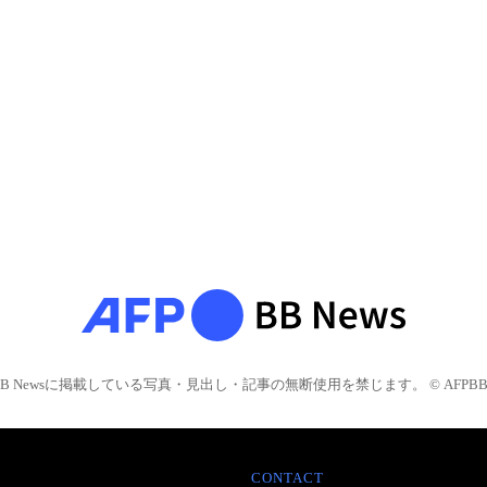
BB Newsに掲載している写真・見出し・記事の無断使用を禁じます。 © AFPBB 
CONTACT