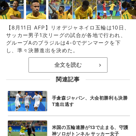
【8月11日 AFP】リオデジャネイロ五輪は10日、
サッカー男子1次リーグの試合が各地で行われ、
グループAのブラジルは4-0でデンマークを下
し、準々決勝進出を決めた。
全文を読む
>
関連記事
手倉森ジャパン、大会初勝利も決勝
T進出逃す
米国の五輪連勝が13で止まる、守護
神ソロがトンネル サッカー女子