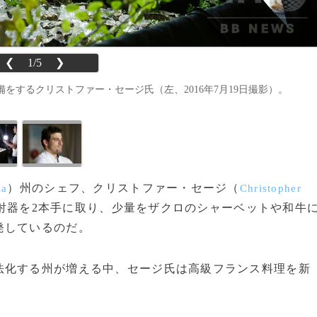
❮
1/5
❯
するクリストファー・セージ氏（左、2016年7月19日撮影）。
）州のシェフ、クリストファー・セージ（
ia
Christopher
射器を2本手に取り、少量をザクロのシャーベットや和牛
発しているのだ。
化する州が増える中、セージ氏は高級フランス料理を新