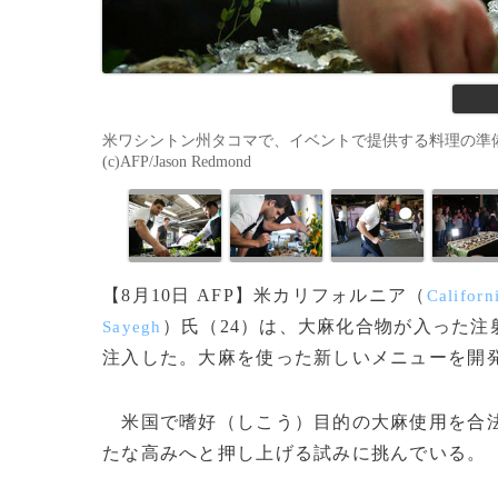
米ワシントン州タコマで、イベントで提供する料理の準備を
(c)AFP/Jason Redmond
【8月10日 AFP】米カリフォルニア（
Californ
）氏（24）は、大麻化合物が入った注
Sayegh
注入した。大麻を使った新しいメニューを開
米国で嗜好（しこう）目的の大麻使用を合法
たな高みへと押し上げる試みに挑んでいる。