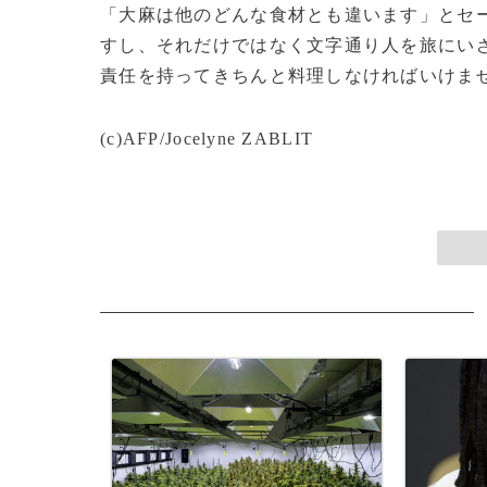
「大麻は他のどんな食材とも違います」とセ
すし、それだけではなく文字通り人を旅にい
責任を持ってきちんと料理しなければいけま
(c)AFP/Jocelyne ZABLIT