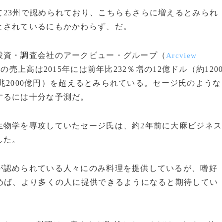
23州で認められており、こちらもさらに増えるとみられ
とされているにもかかわらず、だ。
資・調査会社のアークビュー・グループ（
Arcview
上高は2015年には前年比232％増の12億ドル（約120
2兆2000億円）を超えるとみられている。セージ氏のような
するには十分な予測だ。
物学を専攻していたセージ氏は、約2年前に大麻ビジネ
した。
認められている人々にのみ料理を提供しているが、嗜好
めば、より多くの人に提供できるようになると期待してい