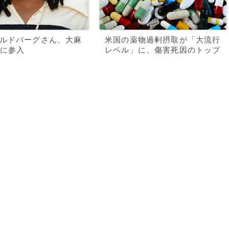
ルドバーグさん、大麻
米国の薬物過剰摂取が「大流行
に参入
レベル」に、傷害死因のトップ