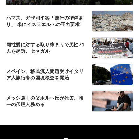
ハマス、ガザ和平案「履行の準備あ
り」 米にイスラエルへの圧力要求
同性愛に対する取り締まりで男性71
人を起訴、セネガル
スペイン、移民流入問題受けイタリ
ア人旅行者の国境検査を開始
メッシ選手の父ホルヘ氏が死去、唯
一の代理人務める