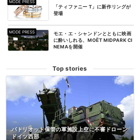
「ティファニー T」に新作リングが
登場
モエ・エ・シャンドンとともに映画
に酔いしれる、MOËT MIDPARK CI
NEMAを開催
Top stories
パトリオット保管の軍施設上空に不審ドローン
ドイツ西部