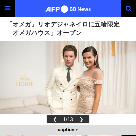
「オメガ」リオデジャネイロに五輪限定
「オメガハウス」オープン
❮
1/13
❯
caption +