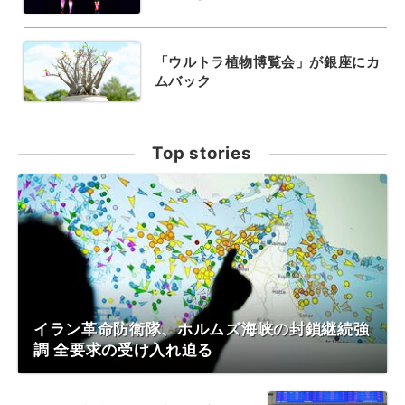
「ウルトラ植物博覧会」が銀座にカ
ムバック
Top stories
イラン革命防衛隊、ホルムズ海峡の封鎖継続強
調 全要求の受け入れ迫る