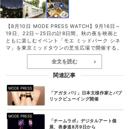
【8月10日 MODE PRESS WATCH】9月16日～
19日、22日～25日の計8日間、秋の夜を映画と
ともに楽しむイベント「モエ ミッドパーク シネ
マ」を東京ミッドタウンの芝生広場で開催する。
全文を読む
>
関連記事
「アガタ パリ」日本文様作家とパブ
リックビューイング開催
「チームラボ」デジタルアート個
展、表参道8月9日から