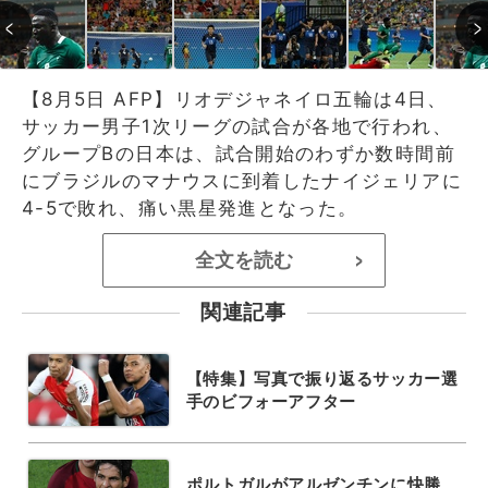
【8月5日 AFP】リオデジャネイロ五輪は4日、
サッカー男子1次リーグの試合が各地で行われ、
グループBの日本は、試合開始のわずか数時間前
にブラジルのマナウスに到着したナイジェリアに
4-5で敗れ、痛い黒星発進となった。
全文を読む
>
関連記事
【特集】写真で振り返るサッカー選
手のビフォーアフター
ポルトガルがアルゼンチンに快勝、