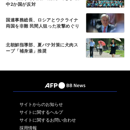
中2か国が反対
国連事務総長、ロシアとウクライナ
両国を非難 民間人狙った攻撃めぐり
北朝鮮指導部、夏バテ対策に犬肉ス
ープ「補身湯」推奨
サイトからのお知らせ
サイトに関するヘルプ
サイトに関するお問い合わせ
採用情報