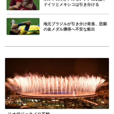
ドイツとメキシコは引き分ける
地元ブラジルが引き分け発進、悲願
の金メダル獲得へ不安な船出