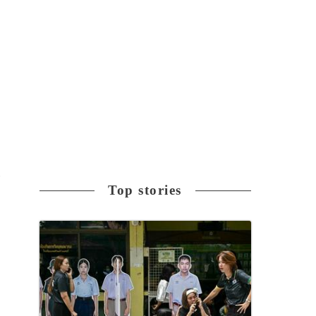
報
Top stories