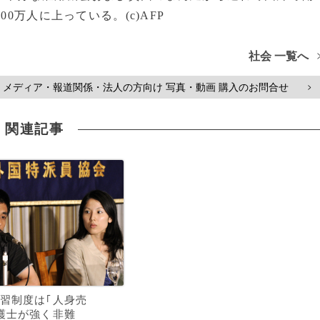
0万人に上っている。(c)AFP
社会 一覧へ
メディア・報道関係・法人の方向け 写真・動画 購入のお問合せ
>
関連記事
習制度は｢人身売
護士が強く非難