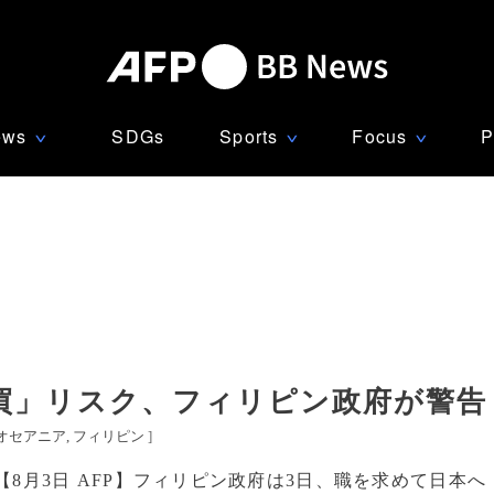
ews
SDGs
Sports
Focus
P
∨
∨
∨
買」リスク、フィリピン政府が警告
オセアニア
フィリピン
]
【8月3日 AFP】フィリピン政府は3日、職を求めて日本へ