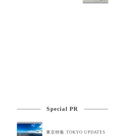
Special PR
東京特集:TOKYO UPDATES