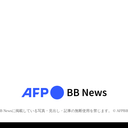
BB Newsに掲載している写真・見出し・記事の無断使用を禁じます。 © AFPBB 