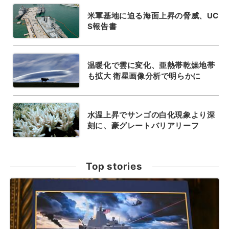
米軍基地に迫る海面上昇の脅威、UC
S報告書
温暖化で雲に変化、亜熱帯乾燥地帯
も拡大 衛星画像分析で明らかに
水温上昇でサンゴの白化現象より深
刻に、豪グレートバリアリーフ
Top stories