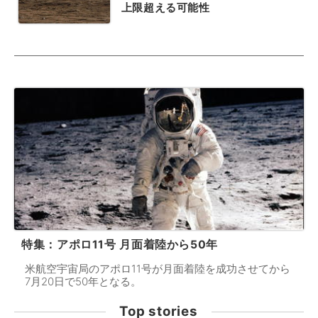
上限超える可能性
特集：アポロ11号 月面着陸から50年
米航空宇宙局のアポロ11号が月面着陸を成功させてから
7月20日で50年となる。
Top stories