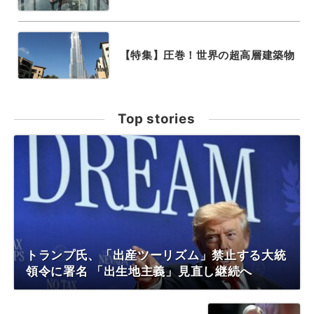
【特集】圧巻！世界の超高層建築物
Top stories
トランプ氏、「出産ツーリズム」禁止する大統
領令に署名 「出生地主義」見直し継続へ