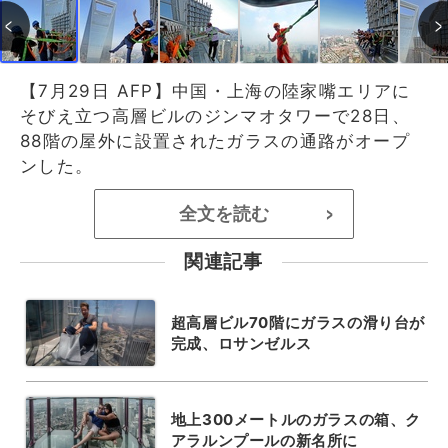
【7月29日 AFP】中国・上海の陸家嘴エリアに
そびえ立つ高層ビルのジンマオタワーで28日、
88階の屋外に設置されたガラスの通路がオープ
ンした。
全文を読む
>
関連記事
超高層ビル70階にガラスの滑り台が
完成、ロサンゼルス
地上300メートルのガラスの箱、ク
アラルンプールの新名所に