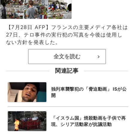
【7月28日 AFP】フランスの主要メディア各社は
27日、テロ事件の実行犯の写真を今後は使用し
ない方針を発表した。
全文を読む
>
関連記事
独列車襲撃犯の「脅迫動画」 ISが公
開
「イスラム国」焼殺動画を子供で再
現、シリア活動家が抗議活動