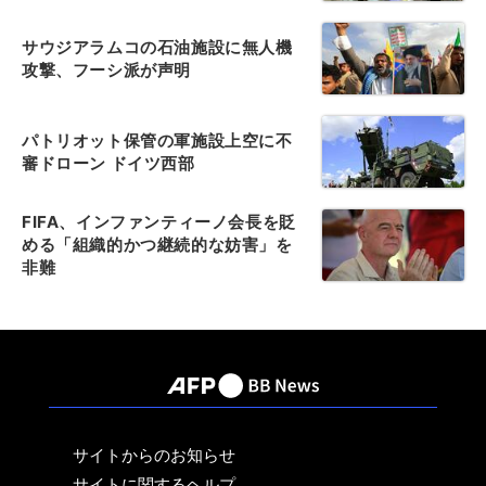
サウジアラムコの石油施設に無人機
攻撃、フーシ派が声明
パトリオット保管の軍施設上空に不
審ドローン ドイツ西部
FIFA、インファンティーノ会長を貶
める「組織的かつ継続的な妨害」を
非難
サイトからのお知らせ
サイトに関するヘルプ