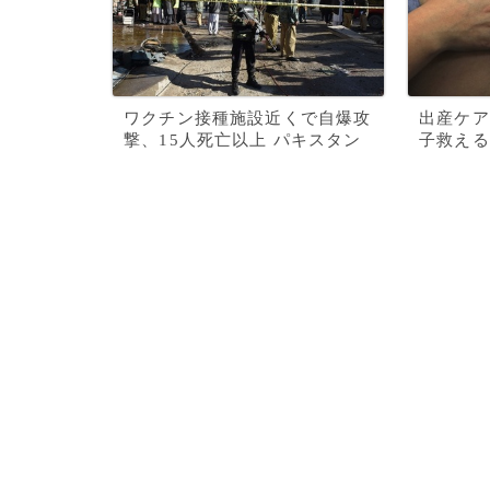
ワクチン接種施設近くで自爆攻
出産ケア
撃、15人死亡以上 パキスタン
子救える