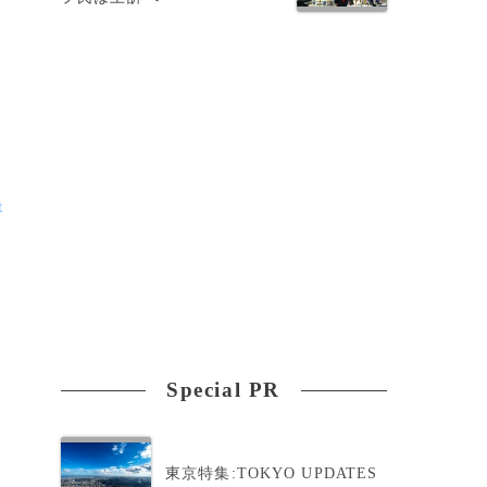
t
人
Special PR
廃
当
東京特集:TOKYO UPDATES