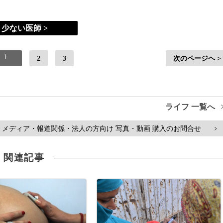
少ない医師 >
1
2
3
次のページヘ >
ライフ 一覧へ
メディア・報道関係・法人の方向け 写真・動画 購入のお問合せ
>
関連記事