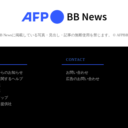
BB Newsに掲載している写真・見出し・記事の無断使用を禁じます。 © AFPBB 
CONTACT
からのお知らせ
お問い合わせ
に関するヘルプ
広告のお問い合わせ
報
事
マップ
ス提供社