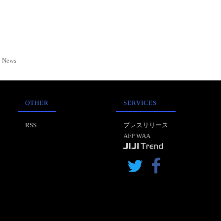
News
OTHER
SERVICES
RSS
プレスリリース
AFP WAA