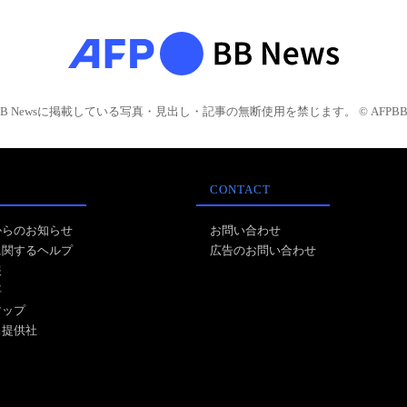
BB Newsに掲載している写真・見出し・記事の無断使用を禁じます。 © AFPBB 
CONTACT
からのお知らせ
お問い合わせ
に関するヘルプ
広告のお問い合わせ
報
事
マップ
ス提供社