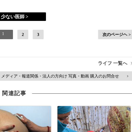
少ない医師 >
1
2
3
次のページヘ >
ライフ 一覧へ
メディア・報道関係・法人の方向け 写真・動画 購入のお問合せ
>
関連記事