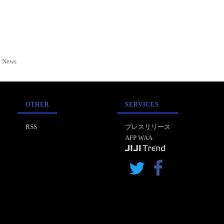
News
OTHER
SERVICES
RSS
プレスリリース
AFP WAA