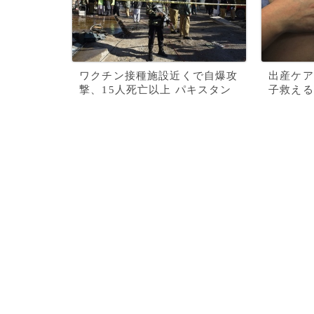
ワクチン接種施設近くで自爆攻
出産ケア
撃、15人死亡以上 パキスタン
子救える