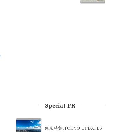
t
人
Special PR
廃
当
東京特集:TOKYO UPDATES