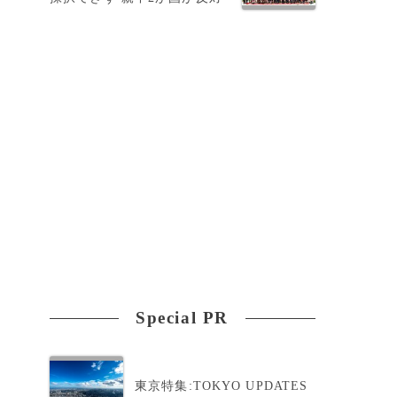
Special PR
東京特集:TOKYO UPDATES