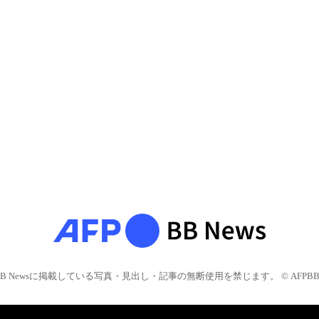
BB Newsに掲載している写真・見出し・記事の無断使用を禁じます。 © AFPBB 