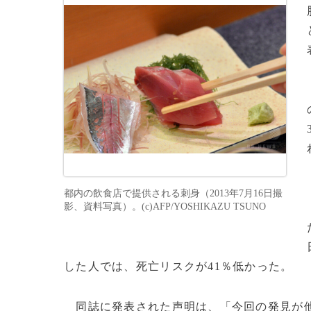
都内の飲食店で提供される刺身（2013年7月16日撮
影、資料写真）。(c)AFP/YOSHIKAZU TSUNO
した人では、死亡リスクが41％低かった。
同誌に発表された声明は、「今回の発見が他