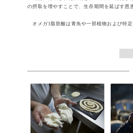
の摂取を増やすことで、生存期間を延ばす恩
オメガ3脂肪酸は青魚や一部植物および特定の