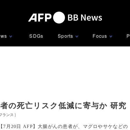
ews
SDGs
Sports
Focus
P
∨
∨
∨
者の死亡リスク低減に寄与か 研究
フランス
]
【7月20日 AFP】大腸がんの患者が、マグロやサケなどの