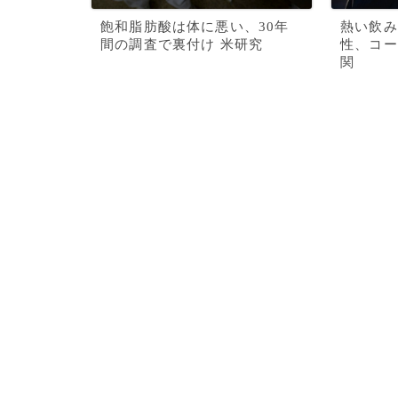
飽和脂肪酸は体に悪い、30年
熱い飲み
間の調査で裏付け 米研究
性、コー
関