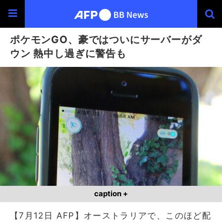
ポケモンGO、豪ではついにサーバーがダ
ウン 熱中し過ぎに警告も
caption +
【7月12日 AFP】オーストラリアで、このほど配