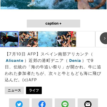
caption +
【7月10日 AFP】スペイン南部アリカンテ（
）近郊の港町デニア（
）で9
Alicante
Denia
日、伝統の「海の牛追い祭り」が開かれ、牛に追
われた参加者たちが、次々と牛ともども海に飛び
込んだ。(c)AFP
ニュース
ライフ