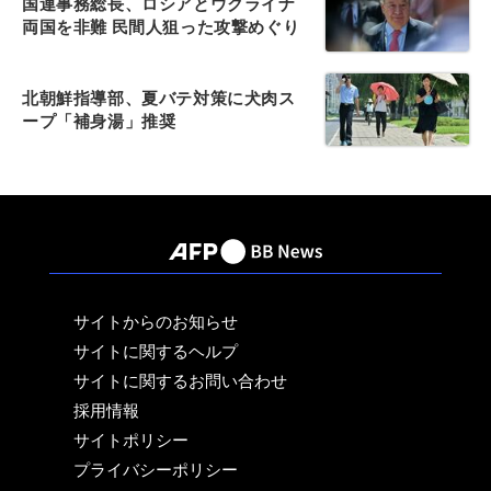
国連事務総長、ロシアとウクライナ
両国を非難 民間人狙った攻撃めぐり
北朝鮮指導部、夏バテ対策に犬肉ス
ープ「補身湯」推奨
サイトからのお知らせ
サイトに関するヘルプ
サイトに関するお問い合わせ
採用情報
サイトポリシー
プライバシーポリシー