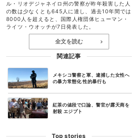
ル・リオデジャネイロ州の警察が昨年殺害した人
の数は少なくとも645人に達し、過去10年間では
8000人を超えると、国際人権団体ヒューマン・
ライツ・ウオッチが7日発表した。
全文を読む
>
関連記事
メキシコ警察と軍、逮捕した女性へ
の暴力常態化 性的暴行も
紅茶の値段で口論、警官が露天商を
射殺 エジプト
Top stories