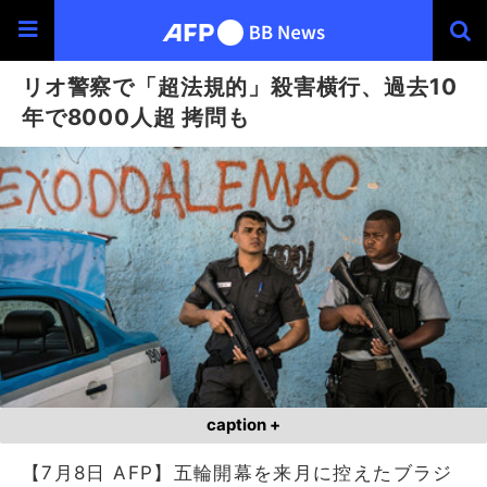
リオ警察で「超法規的」殺害横行、過去10
年で8000人超 拷問も
caption +
【7月8日 AFP】五輪開幕を来月に控えたブラジ