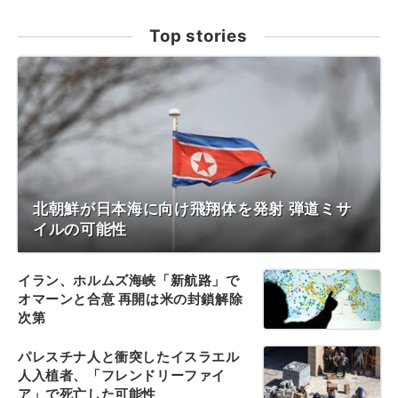
Top stories
北朝鮮が日本海に向け飛翔体を発射 弾道ミサ
イルの可能性
イラン、ホルムズ海峡「新航路」で
オマーンと合意 再開は米の封鎖解除
次第
パレスチナ人と衝突したイスラエル
人入植者、「フレンドリーファイ
ア」で死亡した可能性