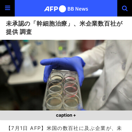
未承認の「幹細胞治療」、米企業数百社が
提供 調査
caption +
【7月1日 AFP】米国の数百社に及ぶ企業が、未