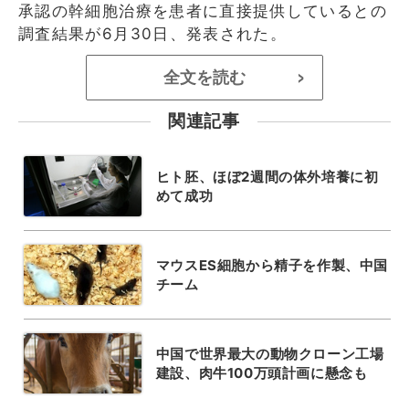
承認の幹細胞治療を患者に直接提供しているとの
調査結果が6月30日、発表された。
全文を読む
>
関連記事
ヒト胚、ほぼ2週間の体外培養に初
めて成功
マウスES細胞から精子を作製、中国
チーム
中国で世界最大の動物クローン工場
建設、肉牛100万頭計画に懸念も