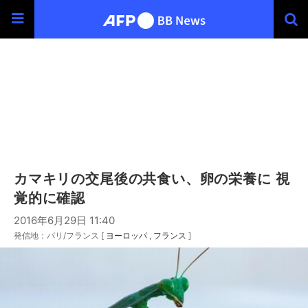
カマキリの交尾後の共食い、卵の栄養に 視
覚的に確認
2016年6月29日 11:40
発信地：パリ/フランス [
ヨーロッパ
フランス
]