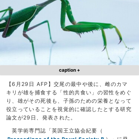
caption +
【6月29日 AFP】交尾の最中や後に、雌のカマ
キリが雄を捕食する「性的共食い」の習性をめぐ
り、雄がその死後も、子孫のための栄養となって
役立っていることを視覚的に確認したとする研究
論文が29日、発表された。
英学術専門誌「英国王立協会紀要（