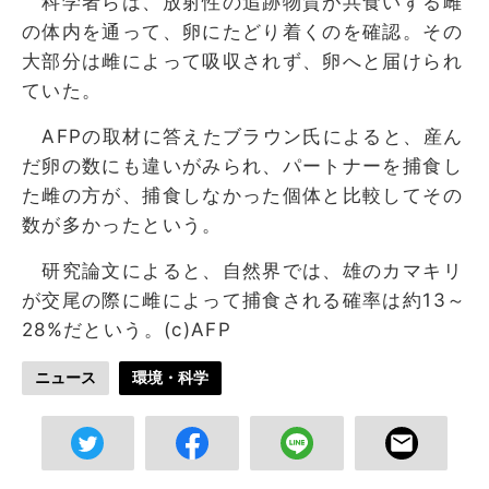
科学者らは、放射性の追跡物質が共食いする雌
の体内を通って、卵にたどり着くのを確認。その
大部分は雌によって吸収されず、卵へと届けられ
ていた。
AFPの取材に答えたブラウン氏によると、産ん
だ卵の数にも違いがみられ、パートナーを捕食し
た雌の方が、捕食しなかった個体と比較してその
数が多かったという。
研究論文によると、自然界では、雄のカマキリ
が交尾の際に雌によって捕食される確率は約13～
28%だという。(c)AFP
ニュース
環境・科学