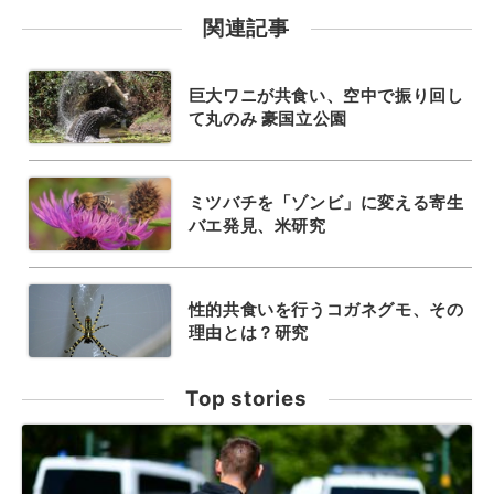
関連記事
巨大ワニが共食い、空中で振り回し
て丸のみ 豪国立公園
ミツバチを「ゾンビ」に変える寄生
バエ発見、米研究
性的共食いを行うコガネグモ、その
理由とは？研究
Top stories