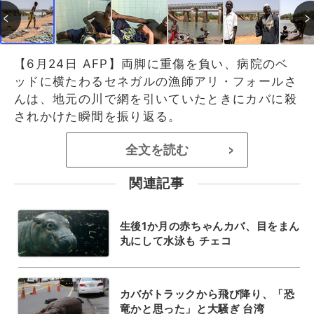
【6月24日 AFP】両脚に重傷を負い、病院のベ
ッドに横たわるセネガルの漁師アリ・フォールさ
んは、地元の川で網を引いていたときにカバに殺
されかけた瞬間を振り返る。
全文を読む
>
関連記事
生後1か月の赤ちゃんカバ、目をまん
丸にして水泳も チェコ
カバがトラックから飛び降り、「恐
竜かと思った」と大騒ぎ 台湾