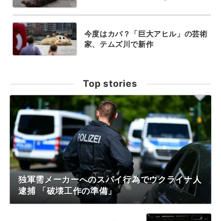
今度はカバ？「巨大アヒル」の芸術
家、テムズ川で新作
Top stories
独軍需メーカーへのスパイ行為でウクライナ人
逮捕 「破壊工作の準備」