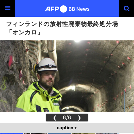
フィンランドの放射性廃棄物最終処分場
「オンカロ」
❮
6/6
❯
caption +