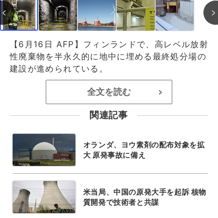
【6月16日 AFP】フィンランドで、高レベル放射
性廃棄物を半永久的に地中に埋める最終処分場の
建設が進められている。
全文を読む
>
関連記事
オランダ、ヨウ素剤の配布対象を拡
大 原発事故に備え
米当局、中国の原発大手を起訴 核物
質開発で技術者と共謀