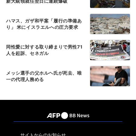
新大統領就任翌日に連続爆破
ハマス、ガザ和平案「履行の準備あ
り」 米にイスラエルへの圧力要求
同性愛に対する取り締まりで男性71
人を起訴、セネガル
メッシ選手の父ホルヘ氏が死去、唯
一の代理人務める
サイトからのお知らせ