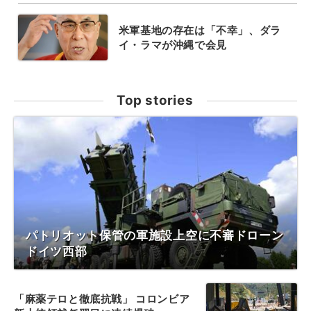
米軍基地の存在は「不幸」、ダラ
イ・ラマが沖縄で会見
Top stories
パトリオット保管の軍施設上空に不審ドローン
ドイツ西部
「麻薬テロと徹底抗戦」 コロンビア