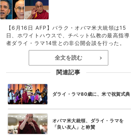
【6月16日 AFP】バラク・オバマ米大統領は15
日、ホワイトハウスで、チベット仏教の最高指導
者ダライ・ラマ14世との非公開会談を行った。
全文を読む
>
関連記事
ダライ・ラマ80歳に、米で祝賀式典
オバマ米大統領、ダライ・ラマを
「良い友人」と称賛