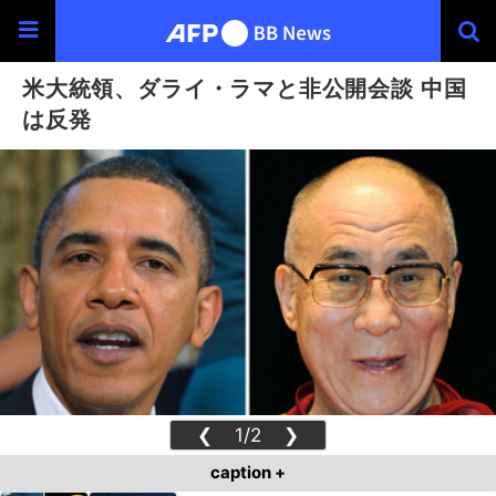
米大統領、ダライ・ラマと非公開会談 中国
は反発
❮
1/2
❯
caption +