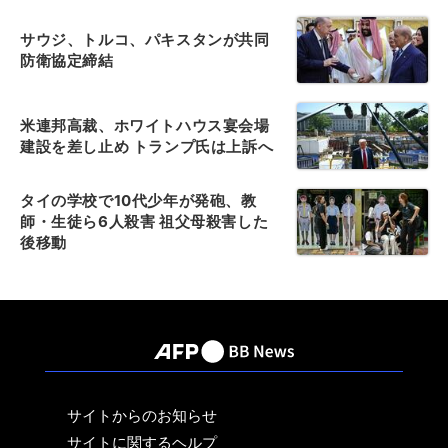
サウジ、トルコ、パキスタンが共同
防衛協定締結
米連邦高裁、ホワイトハウス宴会場
建設を差し止め トランプ氏は上訴へ
タイの学校で10代少年が発砲、教
師・生徒ら6人殺害 祖父母殺害した
後移動
サイトからのお知らせ
サイトに関するヘルプ