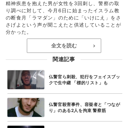
精神疾患を抱えた男が女性を3回刺し、警察の取
り調べに対して、今月6日に始まったイスラム教
の断食月「ラマダン」のために「いけにえ」をさ
さげよという声が聞こえたと供述していることが
分かった。
全文を読む
>
関連記事
仏警官ら刺殺、犯行をフェイスブッ
クで生中継 「標的リスト」も
仏警官殺害事件、容疑者と「つなが
り」のある2人を拘束 警察筋