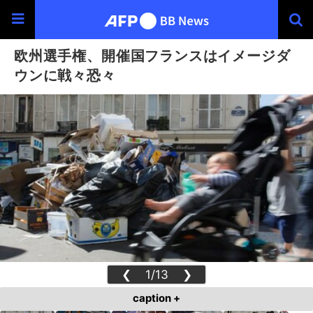
欧州選手権、開催国フランスはイメージダ
ウンに戦々恐々
❮
1/13
❯
caption +