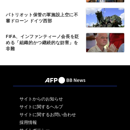
パトリオット保管の軍施設上空に不
審ドローン ドイツ西部
FIFA、インファンティーノ会長を貶
める「組織的かつ継続的な妨害」を
非難
サイトからのお知らせ
サイトに関するヘルプ
サイトに関するお問い合わせ
採用情報