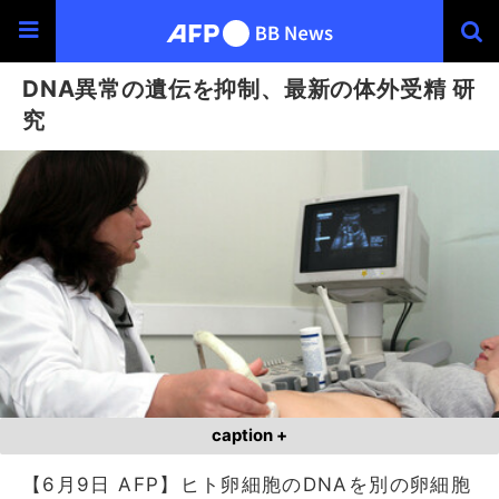
DNA異常の遺伝を抑制、最新の体外受精 研
究
caption +
【6月9日 AFP】ヒト卵細胞のDNAを別の卵細胞