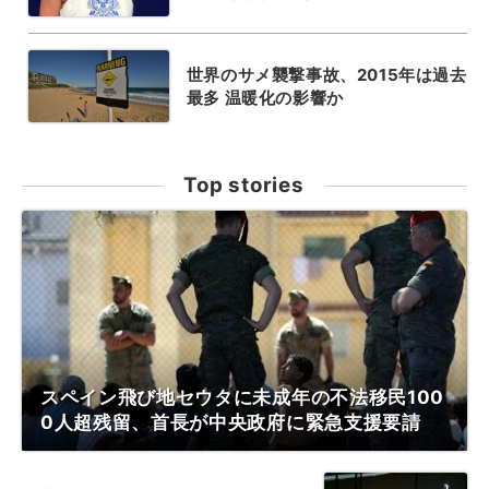
世界のサメ襲撃事故、2015年は過去
最多 温暖化の影響か
Top stories
スペイン飛び地セウタに未成年の不法移民100
0人超残留、首長が中央政府に緊急支援要請