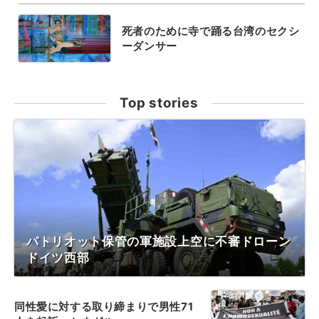
死者のために寺で踊る台湾のセクシ
ーダンサー
Top stories
パトリオット保管の軍施設上空に不審ドローン
ドイツ西部
同性愛に対する取り締まりで男性71