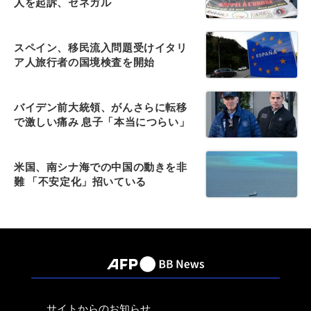
人を起訴、セネガル
スペイン、移民流入問題受けイタリ
ア人旅行者の国境検査を開始
バイデン前大統領、がんさらに転移
で激しい痛み 息子「本当につらい」
米国、南シナ海での中国の動きを非
難 「不安定化」招いている
サイトからのお知らせ