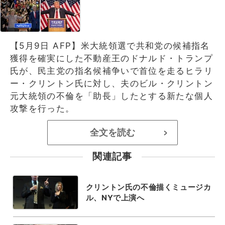
【5月9日 AFP】米大統領選で共和党の候補指名
獲得を確実にした不動産王のドナルド・トランプ
氏が、民主党の指名候補争いで首位を走るヒラリ
ー・クリントン氏に対し、夫のビル・クリントン
元大統領の不倫を「助長」したとする新たな個人
攻撃を行った。
全文を読む
>
関連記事
クリントン氏の不倫描くミュージカ
ル、NYで上演へ