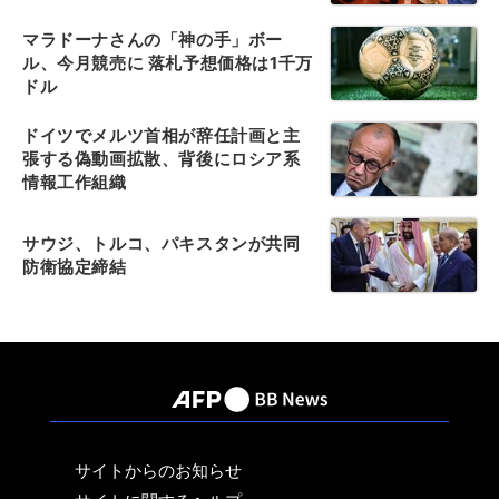
マラドーナさんの「神の手」ボー
ル、今月競売に 落札予想価格は1千万
ドル
ドイツでメルツ首相が辞任計画と主
張する偽動画拡散、背後にロシア系
情報工作組織
サウジ、トルコ、パキスタンが共同
防衛協定締結
サイトからのお知らせ