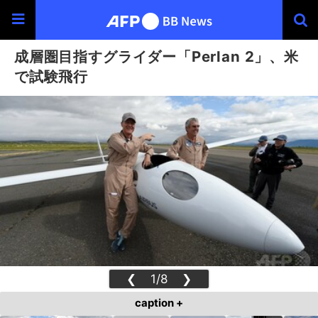
成層圏目指すグライダー「Perlan 2」、米
で試験飛行
❮
1/8
❯
caption +