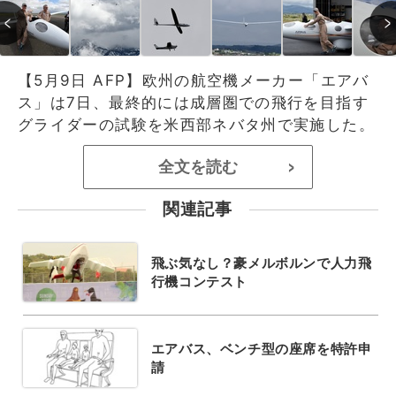
【5月9日 AFP】欧州の航空機メーカー「エアバ
ス」は7日、最終的には成層圏での飛行を目指す
グライダーの試験を米西部ネバタ州で実施した。
全文を読む
>
関連記事
飛ぶ気なし？豪メルボルンで人力飛
行機コンテスト
エアバス、ベンチ型の座席を特許申
請