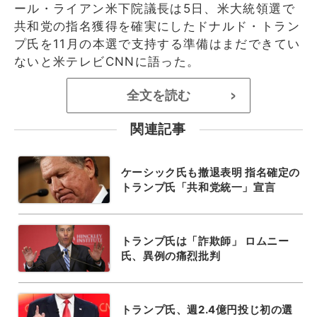
ール・ライアン米下院議長は5日、米大統領選で
共和党の指名獲得を確実にしたドナルド・トラン
プ氏を11月の本選で支持する準備はまだできてい
ないと米テレビCNNに語った。
全文を読む
>
関連記事
ケーシック氏も撤退表明 指名確定の
トランプ氏「共和党統一」宣言
トランプ氏は「詐欺師」 ロムニー
氏、異例の痛烈批判
トランプ氏、週2.4億円投じ初の選