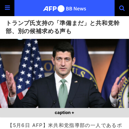
トランプ氏支持の「準備まだ」と共和党幹
部、別の候補求める声も
caption +
【5月6日 AFP】米共和党指導部の一人であるポ