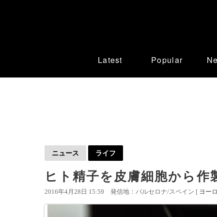
Latest
Popular
N
ニュース
ライフ
ヒト精子を皮膚細胞から作
2016年4月28日 15:59
発信地：バルセロナ/スペイン [
ヨー