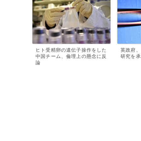
ヒト受精卵の遺伝子操作をした
英政府、
中国チーム、倫理上の懸念に反
研究を承
論