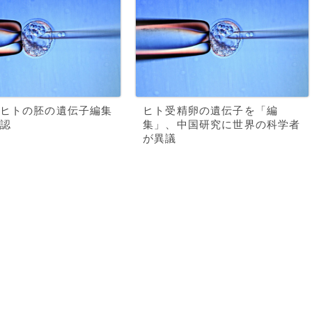
ヒトの胚の遺伝子編集
ヒト受精卵の遺伝子を「編
認
集」、中国研究に世界の科学者
が異議