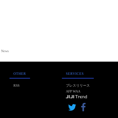
News
OTHER
SERVICES
RSS
プレスリリース
AFP WAA