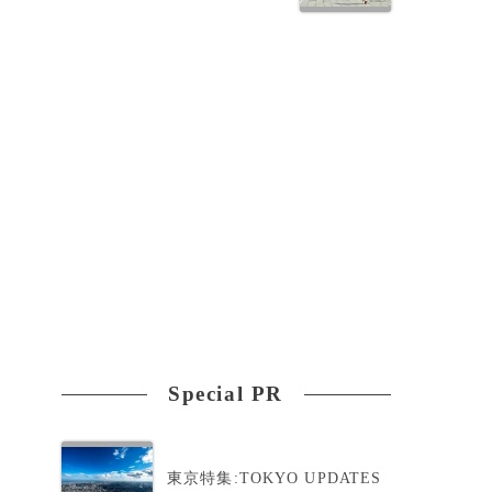
学
」
Special PR
る
東京特集:TOKYO UPDATES