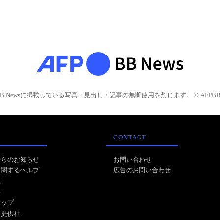
BB Newsに掲載している写真・見出し・記事の無断使用を禁じます。 © AFPBB 
CONTACT
からのお知らせ
お問い合わせ
に関するヘルプ
広告のお問い合わせ
報
事
マップ
ス提供社