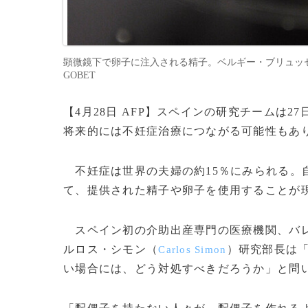
顕微鏡下で卵子に注入される精子。ベルギー・ブリュッセルの病
GOBET
【4月28日 AFP】スペインの研究チームは
将来的には不妊症治療につながる可能性もあ
不妊症は世界の夫婦の約15％にみられる。
て、提供された精子や卵子を使用することが
スペイン初の介助出産専門の医療機関、バ
ルロス・シモン（
）研究部長は
Carlos Simon
い場合には、どう対処すべきだろうか」と問