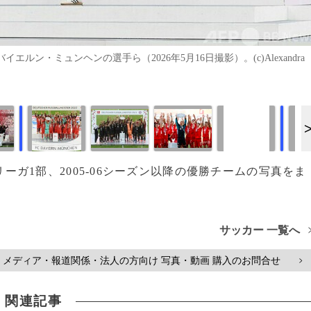
エルン・ミュンヘンの選手ら（2026年5月16日撮影）。(c)Alexandra
画像作成中
画像作成中
デスリーガ1部、2005-06シーズン以降の優勝チームの写真をま
サッカー 一覧へ
メディア・報道関係・法人の方向け 写真・動画 購入のお問合せ
>
関連記事