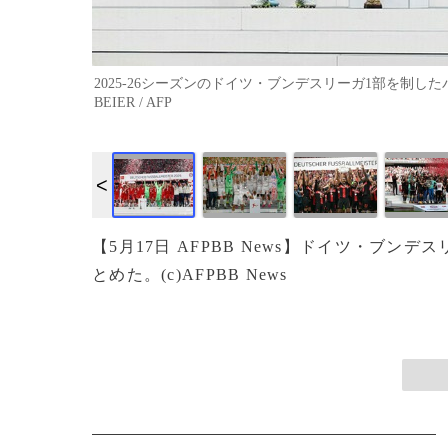
2025-26シーズンのドイツ・ブンデスリーガ1部を制したバイ
BEIER / AFP
作成中
画像作成中
【5月17日 AFPBB News】ドイツ・ブン
とめた。(c)AFPBB News