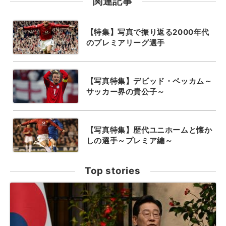
関連記事
【特集】写真で振り返る2000年代
のプレミアリーグ選手
【写真特集】デビッド・ベッカム～
サッカー界の貴公子～
【写真特集】歴代ユニホームと懐か
しの選手～プレミア編～
Top stories