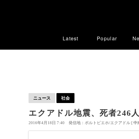
Latest
Popular
N
ニュース
社会
エクアドル地震、死者246
2016年4月18日 7:40
発信地：ポルトビエホ/エクアドル [
中