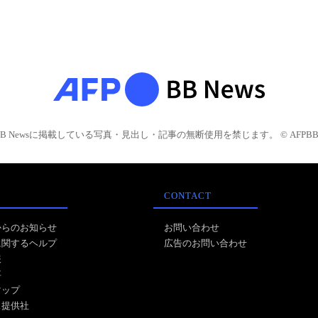
BB Newsに掲載している写真・見出し・記事の無断使用を禁じます。 © AFPBB 
CONTACT
からのお知らせ
お問い合わせ
に関するヘルプ
広告のお問い合わせ
報
事
マップ
ス提供社