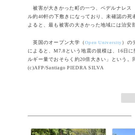
被害が大きかった町の一つ、ペデルナレス
ル約40軒の下敷きになっており、未確認の死
よると、最も被害の大きかった地域には治安部隊
英国のオープン大学（
）の
Open University
によると、M7.8という地震の規模は、16日に
ルギー量でおそらく約20倍大きい」という。
(c)AFP/Santiago PIEDRA SILVA