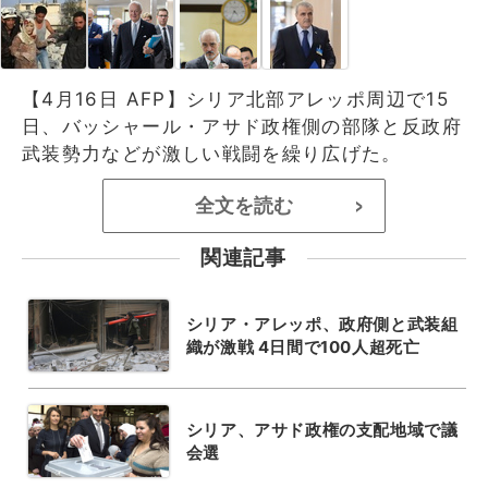
【4月16日 AFP】シリア北部アレッポ周辺で15
日、バッシャール・アサド政権側の部隊と反政府
武装勢力などが激しい戦闘を繰り広げた。
全文を読む
>
関連記事
シリア・アレッポ、政府側と武装組
織が激戦 4日間で100人超死亡
シリア、アサド政権の支配地域で議
会選