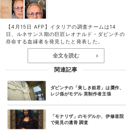
【4月15日 AFP】イタリアの調査チームは14
日、ルネサンス期の巨匠レオナルド・ダビンチの
存命する血縁者を発見したと発表した。
全文を読む
>
関連記事
ダビンチの「美しき姫君」は贋作、
レジ係がモデル 英制作者主張
「モナリザ」のモデルか、伊修道院
で発見の遺骨 調査