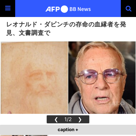
レオナルド・ダビンチの存命の血縁者を発
見、文書調査で
❮
1/2
❯
caption +