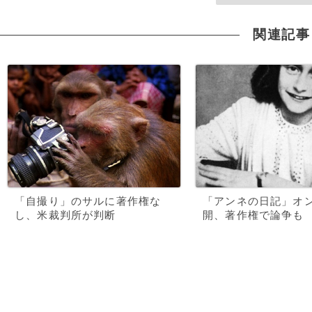
関連記事
「自撮り」のサルに著作権な
「アンネの日記」オ
し、米裁判所が判断
開、著作権で論争も