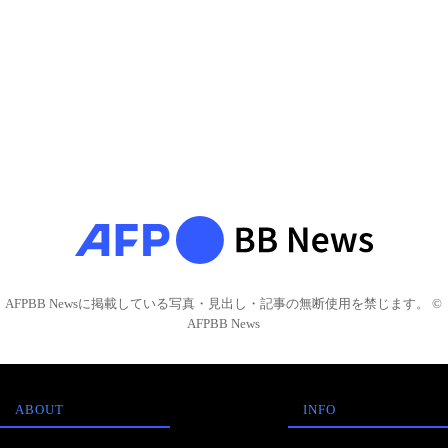
AFPBB Newsに掲載している写真・見出し・記事の無断使用を禁じます。 ©
AFPBB News
ABOUT
INFO