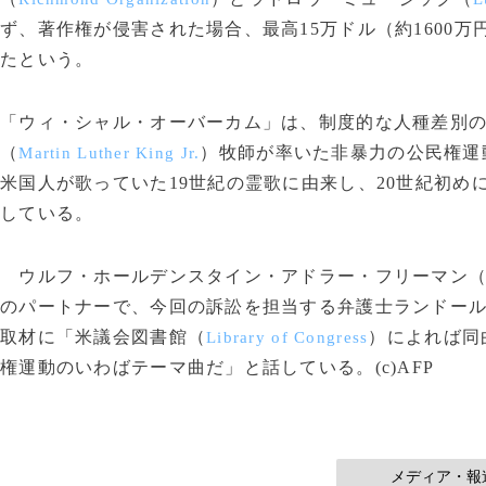
ず、著作権が侵害された場合、最高15万ドル（約1600
たという。
「ウィ・シャル・オーバーカム」は、制度的な人種差別
（
）牧師が率いた非暴力の公民権運
Martin Luther King Jr.
米国人が歌っていた19世紀の霊歌に由来し、20世紀初
している。
ウルフ・ホールデンスタイン・アドラー・フリーマン
のパートナーで、今回の訴訟を担当する弁護士ランドー
取材に「米議会図書館（
）によれば同
Library of Congress
権運動のいわばテーマ曲だ」と話している。(c)AFP
メディア・報