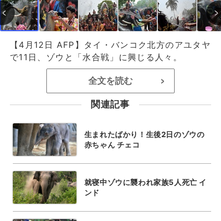
【4月12日 AFP】タイ・バンコク北方のアユタヤ
で11日、ゾウと「水合戦」に興じる人々。
全文を読む
>
関連記事
生まれたばかり！生後2日のゾウの
赤ちゃん チェコ
就寝中ゾウに襲われ家族5人死亡 イ
ンド