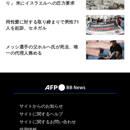
り」 米にイスラエルへの圧力要求
同性愛に対する取り締まりで男性71
人を起訴、セネガル
メッシ選手の父ホルヘ氏が死去、唯
一の代理人務める
サイトからのお知らせ
サイトに関するヘルプ
サイトに関するお問い合わせ
採用情報