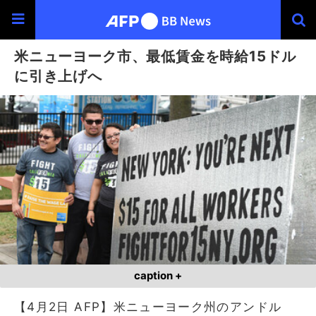
米ニューヨーク市、最低賃金を時給15ドル
に引き上げへ
caption +
【4月2日 AFP】米ニューヨーク州のアンドル