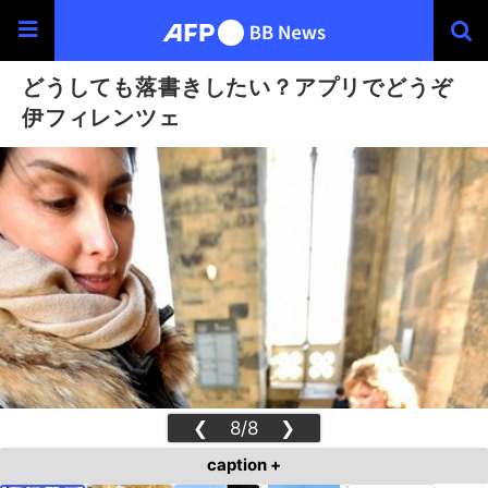
どうしても落書きしたい？アプリでどうぞ
伊フィレンツェ
❮
8/8
❯
caption +