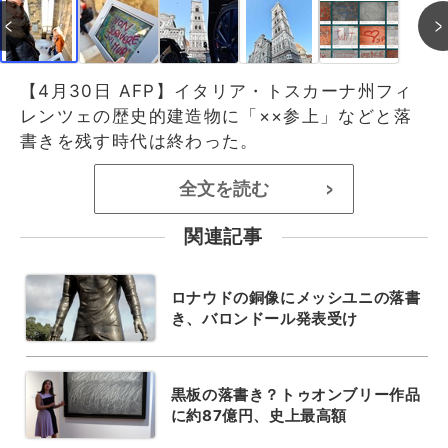
【4月30日 AFP】イタリア・トスカーナ州フィ
レンツェの歴史的建造物に「××参上」などと落
書きを残す時代は終わった。
全文を読む
>
関連記事
ロナウドの銅像にメッシユニの落書
き、バロンドール発表受け
黒板の落書き？トゥオンブリー作品
に約87億円、史上最高額