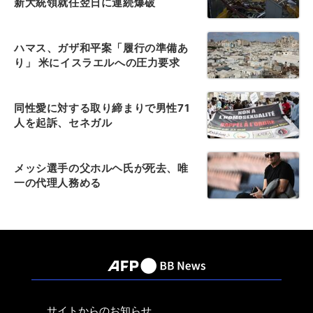
新大統領就任翌日に連続爆破
ハマス、ガザ和平案「履行の準備あ
り」 米にイスラエルへの圧力要求
同性愛に対する取り締まりで男性71
人を起訴、セネガル
メッシ選手の父ホルヘ氏が死去、唯
一の代理人務める
サイトからのお知らせ