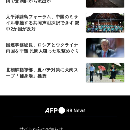
雨で北朝鮮から流出か
太平洋諸島フォーラム、中国のミサ
イル非難する共同声明採択できず 親
中2か国が反対
国連事務総長、ロシアとウクライナ
両国を非難 民間人狙った攻撃めぐり
北朝鮮指導部、夏バテ対策に犬肉ス
ープ「補身湯」推奨
サイトからのお知らせ